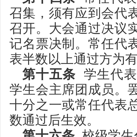
召集，须有应到会代
召开。大会通过决议
记名票决制。常任代
表半数以上通过方为
第十
五
条
学生代
学生会主席团成员。
十分之一或常任代表
数通过后生效。
第十
六
条
校级
学生