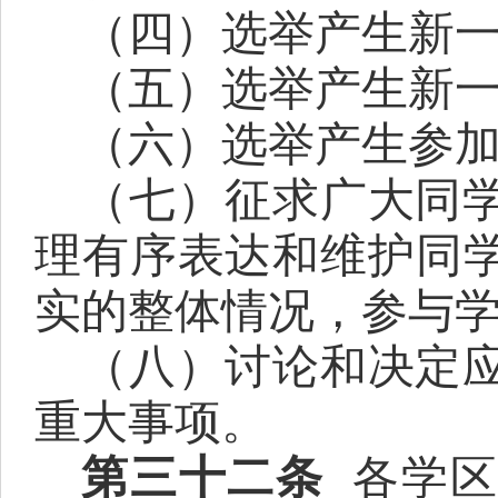
（
四
）选举产生新
（
五
）选举产生新
（六）
选举产生
参
（
七
）征求广大同
理有序表达和维护同
实的整体情况，
参与
（
八
）讨论和决定
重大事项。
第三十二条
各学