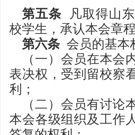
第
五
条
凡取得山
校学生，承认本会章
第
六
条
会员的基本
（一）
会员在本会
表决权，受到留校察
利；
（二）会员有讨论
本会各级组织及工作
答复的权利；