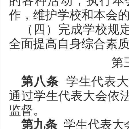
的各种活动，执行本
作，维护学校和本会
（四）完成学校规
全面提高自身综合素
第
第
八
条
学生代表
通过
学生代表大会
依
监督。
第
九
条
学生代表大