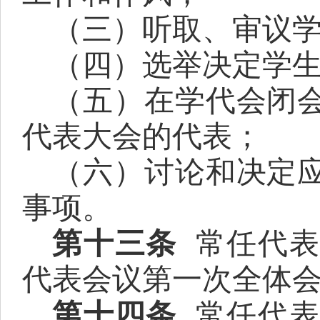
（三）听取、审议
（四）选举决定学
（五）在学代会闭
代表大会的代表；
（六）讨论和决定
事项。
第十
三
条
常任代
代表会议第一次全体
第十
四
条
常任代