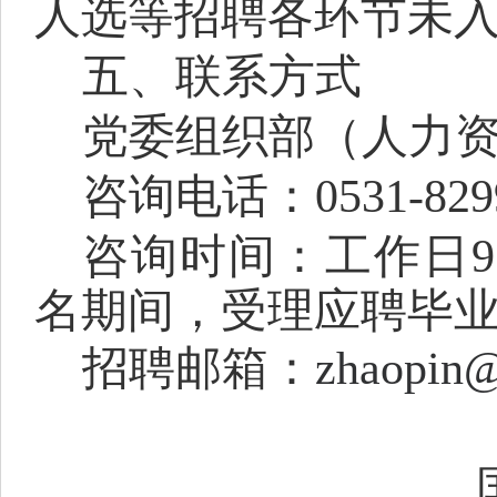
人选等招聘各环节未
五
、联系方式
党委组织部（
人力
咨询
电话：
0531-829
咨询时间：工作日
9
名期间，受理应聘毕
招聘
邮箱：
zhaopin@