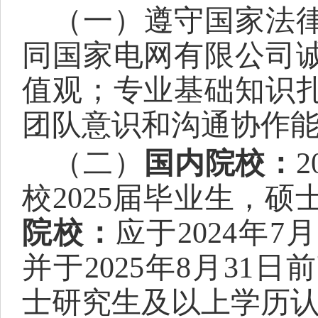
（一）
遵守国家法
同国家电网
有限
公司
值观；专业基础知识
团队意识和沟通协作
（
二
）
国内院校：
校2025届毕业生，
硕
院校：
应于
2024年7
并于2025年8月3
士研究生及以上学历