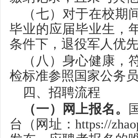
（
七
）
对于在校期
毕业的应届毕业生，
条件下，退役军人优
（
八
）
身心健康，
检标准参照国家公务
四、招聘流程
（一）网上报名。
台（网址：
http
s
://zha