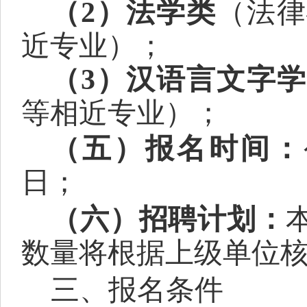
（
2
）
法学类
（法律
近专业）
；
（
3
）汉语言文字学
等
相近
专业）；
（五）报名时间：
日；
（六）招聘计划：
数量将根据上级单位
三、报名条件