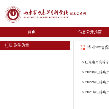
首页
信息公开指南
教学质量
毕业生情况
> 山东电力高等
> 2023年山
> 2022年山
> 2021年山