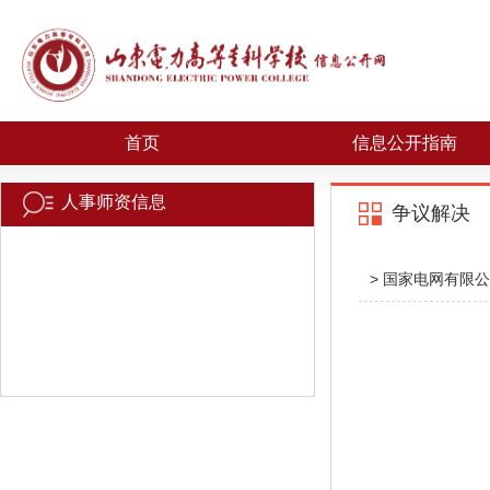
首页
信息公开指南
人事师资信息
争议解决
> 国家电网有限