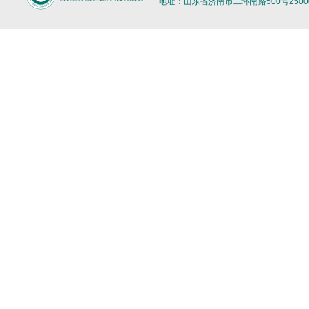
地址：山东省济南市二环南路500号2500