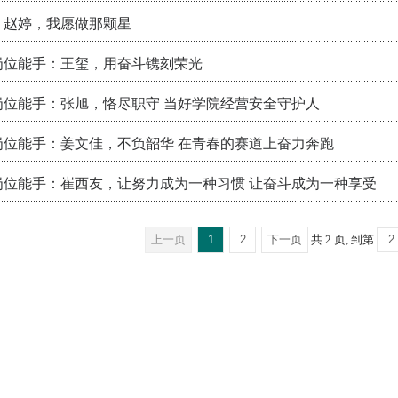
：赵婷，我愿做那颗星
年岗位能手：王玺，用奋斗镌刻荣光
年岗位能手：张旭，恪尽职守 当好学院经营安全守护人
年岗位能手：姜文佳，不负韶华 在青春的赛道上奋力奔跑
年岗位能手：崔西友，让努力成为一种习惯 让奋斗成为一种享受
上一页
1
2
下一页
共 2 页, 到第