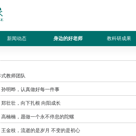
新闻动态
身边的好老师
教科研成果
年式教师团队
：孙明晔，认真做好每一件事
郑壮壮，向下扎根 向阳成长
：高楠楠，愿做一个永不停息的陀螺
：王金枝，流逝的是岁月 不变的是初心