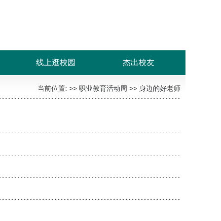
线上逛校园
杰出校友
当前位置: >>
职业教育活动周
>>
身边的好老师