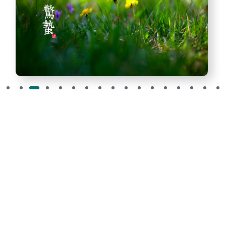
专科学校 备案号：
鲁ICP备18050717号-1