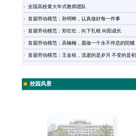
全国高校黄大年式教师团队
首届劳动模范：孙明晔，认真做好每一件事
首届劳动模范：郑壮壮，向下扎根 向阳成长
首届劳动模范：高楠楠，愿做一个永不停息的陀螺
首届劳动模范：王金枝，流逝的是岁月 不变的是
校园风景