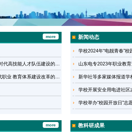
more
新闻动态
学校2024年“电靓青春”
中共中央办公厅 国务院办公厅印发 《关于加强新时代高技能人才队伍建设的意见》
山东电专2023年职业教
中共中央办公厅 国务院办公厅印发《关于深化现代职业 教育体系建设改革的意见》
新华社等多家媒体报道学
学校开展安全用电进社区
学校举办“校园开放日”志
more
教科研成果