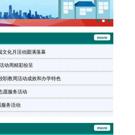
more
校园文化月活动圆满落幕
育活动周精彩纷呈
校职教周活动成效和办学特色
志愿服务活动
愿服务活动
more