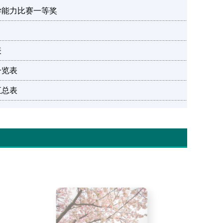
学能力比赛一等奖
表
一览表
汇总表