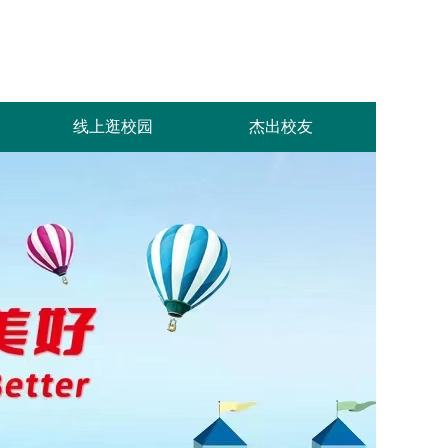
线上逛校园
杰出校友