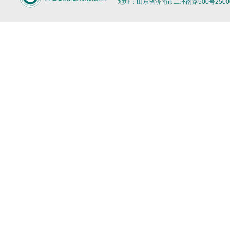
地址：山东省济南市二环南路500号2500