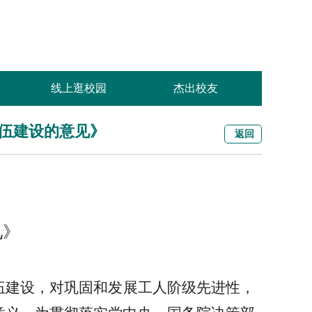
线上逛校园
杰出校友
队伍建设的意见》
返回
见》
伍建设，对巩固和发展工人阶级先进性，