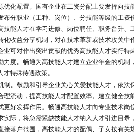
源优化配置。国有企业在工资分配上要发挥向技
发布分职业（工种、岗位）、分技能等级的工资
高技能人才在学习进修、岗位聘任、职务晋升、
转化收益分享机制，对在技术革新或技术攻关中
企业可对作出突出贡献的优秀高技能人才实行特
励力度。畅通为高技能人才建立企业年金的机制
人才特殊待遇政策。
机制。鼓励和引导企业关心关爱技能人才，依法
合理流动，提高技能人才配置效率。建立健全技
式更好发挥作用。畅通高技能人才向专业技术岗
求实际，将急需紧缺技能人才纳入人才引进目录
直接落户范围，高技能人才的配偶、子女按有关