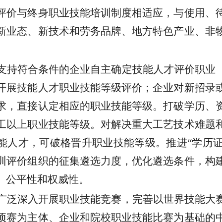
评价与终身职业技能培训制度相适应，与使用、
新业态、新技术和劳务品牌、地方特色产业、非
支持符合条件的企业自主确定技能人才评价职业
开展技能人才职业技能等级评价；企业对新招录
求，直接认定相应的职业技能等级。打破学历、
工以上职业技能等级。对解决重大工艺技术难题
技能人才，可破格晋升职业技能等级。推进“学历
训评价组织的征集遴选力度，优化遴选条件，构
、公平性和权威性。
广泛深入开展职业技能竞赛，完善以世界技能大
项赛为主体、企业和院校职业技能比赛为基础的