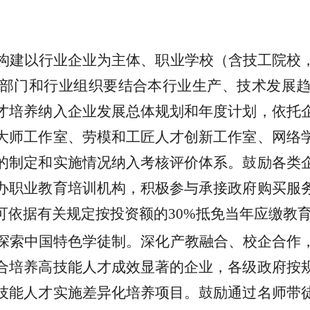
构建以行业企业为主体、职业学校（含技工院校
部门和行业组织要结合本行业生产、技术发展
才培养纳入企业发展总体规划和年度计划，依托
大师工作室、劳模和工匠人才创新工作室、网络
的制定和实施情况纳入考核评价体系。鼓励各类
办职业教育培训机构，积极参与承接政府购买服
可依据有关规定按投资额的
30%抵免当年应缴教
探索中国特色学徒制。深化产教融合、校企合作
合培养高技能人才成效显著的企业，各级政府按
技能人才实施差异化培养项目。鼓励通过名师带