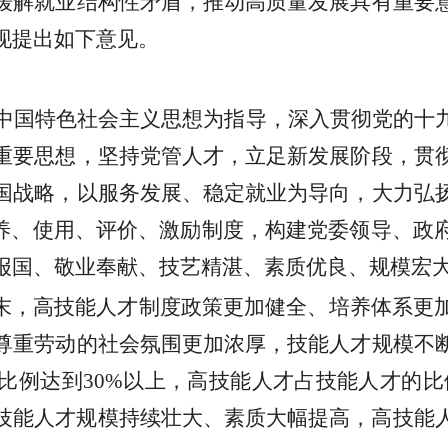
缓解就业结构性矛盾，推动高质量发展具有重要
现提出如下意见。
中国特色社会主义思想为指导，深入贯彻党的十
重要思想，坚持党管人才，立足新发展阶段，贯
国战略，以服务发展、稳定就业为导向，大力弘
培养、使用、评价、激励制度，构建党委领导、政
报国、敬业奉献、技艺精湛、素质优良、规模宏
期末，高技能人才制度政策更加健全、培养体系更
尊重劳动的社会氛围更加浓厚，技能人才规模不
比例达到30%以上，高技能人才占技能人才的比例
年，技能人才规模持续壮大、素质大幅提高，高技