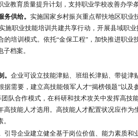
职业教育质量提升计划，支持职业学校改善办学
服务供给。
实施国家乡村振兴重点帮扶地区职业
实施职业技能培训共建共享行动，开展县域职业
结合的培训模式。依托“金保工程”，加快推进职业
电子档案。
制。
企业可设立技能津贴、班组长津贴、带徒津
根据需要，建立高技能领军人才
“揭榜领题”以
”等团队合作模式，在科研和技术攻关中发挥高技
年高技能人才选用。高技能人才配置状况应作为
素。
。
引导企业建立健全基于岗位价值、能力素质和