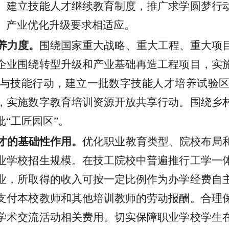
。建立技能人才继续教育制度，推广求学圆梦行
、产业优化升级要求相适应。
养力度。
围绕国家重大战略、重大工程、重大项
企业围绕转型升级和产业基础再造工程项目，实
与技能行动，建立一批数字技能人才培养试验
，实施数字教育培训资源开放共享行动。围绕乡
批
“工匠园区”。
才的基础性作用。
优化职业教育类型、院校布局
业学校招生规模。在技工院校中普遍推行工学一
业，所取得的收入可按一定比例作为办学经费自
支付本校教师和其他培训教师的劳动报酬。合理
学术交流活动相关费用。切实保障职业学校学生