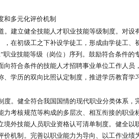
度和多元化评价机制
道。建立健全技能人才职业技能等级制度。对设
），在初级工之下补设学徒工，形成由学徒工、
工”职业技能等级（岗位）序列。鼓励符合条件的
面向符合条件的技能人才招聘事业单位工作人员
称、学历的双向比照认定制度，推进学历教育学
。
制度。健全符合我国国情的现代职业分类体系，
能力考核规范等构成的多层次、相互衔接的职业
立境外技能人员职业资格认可清单制度。健全以
评价机制。完善以职业能力为导向、以工作业绩