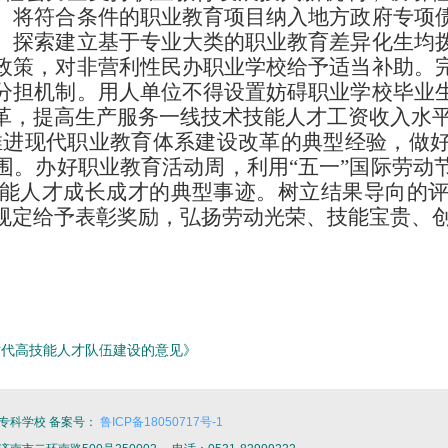
。将符合条件的职业教育项目纳入地方政府专项
。探索建立基于专业大类的职业教育差异化生均
政策，对非营利性民办职业学校给予适当补助。
分担机制。用人单位不得设置妨碍职业学校毕业
革，提高生产服务一线技术技能人才工资收入水
推进现代职业教育体系建设改革的典型经验，做
围。办好职业教育活动周，利用
“五一”国际劳
能人才成长成才的典型事迹。树立结果导向的
规定给予表彰奖励，弘扬劳动光荣、技能宝贵、
时代高技能人才队伍建设的意见》
专科学校 备案号：
鲁ICP备18050717号-1