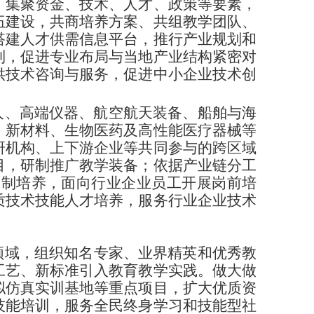
，集聚资金、技术、人才、政策等要素，
伍建设，共商培养方案、共组教学团队、
搭建人才供需信息平台，推行产业规划和
制，促进专业布局与当地产业结构紧密对
供技术咨询与服务，促进中小企业技术创
人、高端仪器、航空航天装备、船舶与海
、新材料、生物医药及高性能医疗器械等
研机构、上下游企业等共同参与的跨区域
目，研制推广教学装备；依据产业链分工
徒制培养，面向行业企业员工开展岗前培
质技术技能人才培养，服务行业企业技术
领域，组织知名专家、业界精英和优秀教
工艺、新标准引入教育教学实践。做大做
拟仿真实训基地等重点项目，扩大优质资
技能培训，服务全民终身学习和技能型社