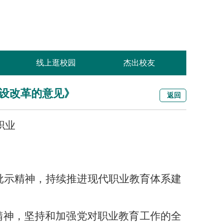
线上逛校园
杰出校友
建设改革的意见》
返回
职业
批示精神，持续推进现代职业教育体系建
精神，坚持和加强党对职业教育工作的全