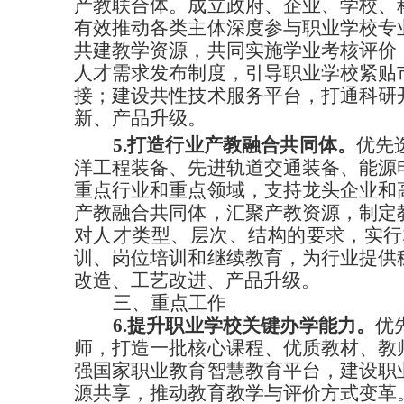
产教联合体。成立政府、企业、学校、
有效推动各类主体深度参与职业学校专
共建教学资源，共同实施学业考核评价
人才需求发布制度，引导职业学校紧贴
接；建设共性技术服务平台，打通科研
新、产品升级。
5.打造行业产教融合共同体。
优先
洋工程装备、先进轨道交通装备、能源
重点行业和重点领域，支持龙头企业和
产教融合共同体，汇聚产教资源，制定
对人才类型、层次、结构的要求，实行
训、岗位培训和继续教育，为行业提供
改造、工艺改进、产品升级。
三、重点工作
6.提升职业学校关键办学能力。
优
师，打造一批核心课程、优质教材、教
强国家职业教育智慧教育平台，建设职
源共享，推动教育教学与评价方式变革