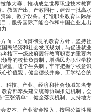
校技能大赛，推动成立世界职业技术教育
台。教随产出、产教同行，建设一批高水
学资源、教学设备。打造职业教育国际品
”项目，服务国际产能合作和中国企业走出
响力。
各方面，全面贯彻党的教育方针，坚持社
区国民经济和社会发展规划，与促进就业
为考核下一级政府履行教育职责的重要内
织领导的校长负责制，增强民办职业学校
进课堂、进学生头脑，牢牢把握学校意识
核心价值观，健全德技并修、工学结合的
育、科技、产业、经济和社会领域知名专
。教育部牵头建立统筹协调推进机制，会
持
“三张清单”，健全落实机制。支持地方
社会资本、产业资金投入，按照公益性原