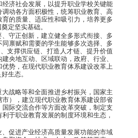
和经济社会发展，以提升职业学校关键能
分调动各方面积极性，统筹职业教育、高
教育的质量、适应性和吸引力，培养更多
国奠定坚实基础。
要、守正创新，建立健全多形式衔接、多
不同禀赋和需要的学生能够多次选择、多
链、支撑供应链、打造人才链、提升价值
构建央地互动、区域联动，政府、行业、
和优势，在现代职业教育体系建设改革上
良好生态。
重大战略等和全面推进乡村振兴，国家主
辖市），建立现代职业教育体系建设部省
、国际交流合作等方面改革突破，制定支
有利于职业教育发展的制度环境和生态，
业、促进产业经济高质量发展功能的市域