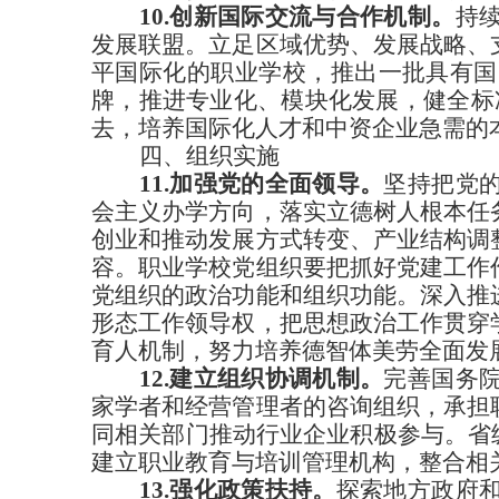
10.创新国际交流与合作机制。
持
发展联盟。立足区域优势、发展战略、
平国际化的职业学校，推出一批具有国
牌，推进专业化、模块化发展，健全标
去，培养国际化人才和中资企业急需的
四、组织实施
11.加强党的全面领导。
坚持把党
会主义办学方向，落实立德树人根本任
创业和推动发展方式转变、产业结构调
容。职业学校党组织要把抓好党建工作
党组织的政治功能和组织功能。深入推
形态工作领导权，把思想政治工作贯穿
育人机制，努力培养德智体美劳全面发
12.建立组织协调机制。
完善国务
家学者和经营管理者的咨询组织，承担
同相关部门推动行业企业积极参与。省
建立职业教育与培训管理机构，整合相
13.强化政策扶持。
探索地方政府