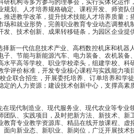
科研机构等多方参与的理事会，实行实体化运作
业规划、人才培养规格确定、课程开发、师资队
，推进教学改革，提升技术技能人才培养质量；
市场和就业形势，完善职业教育专业动态调整机
开发、技术创新、成果转移链条，为园区企业提
选择新一代信息技术产业、高档数控机床和机器
电子、节能与新能源汽车、电力装备、农机装备
高水平高等学校、职业学校牵头，组建学校、科
教学评价标准，开发专业核心课程与实践能力项
校企联合招生，开展委托培养、订单培养和学
稳定的人力资源；建设技术创新中心，支撑高素
先在现代制造业、现代服务业、现代农业等专业
师团队、实践项目，及时把新方法、新技术、新
业教育专业教学资源库、精品在线开放课程、虚
。面向新业态、新职业、新岗位，广泛开展技术