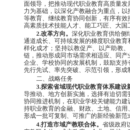
面领导，把推动现代职业教育高质量发
力为基础，以深化产教融合为重点，以
等教育、继续教育协同创新，有序有效
高素质技术技能人才、能工巧匠、大国
2.改革方向。
深化职业教育供给侧
通道成长、可持续发展的梯度职业教育
样化成才；坚持以教促产、以产助教、
链，推动形成同市场需求相适应、同产
企业、学校协同的发展机制，鼓励支持
先行先试、率先突破、示范引领，形成
二、战略任务
3.探索省域现代职业教育体系建设
导推动、地方创新实施，选择有迫切需
协同推进机制，在职业学校关键能力建
持职业教育的金融、财政、土地、信用
形成一批可复制、可推广的新经验新范
4.打造市域产教联合体。
省级政府