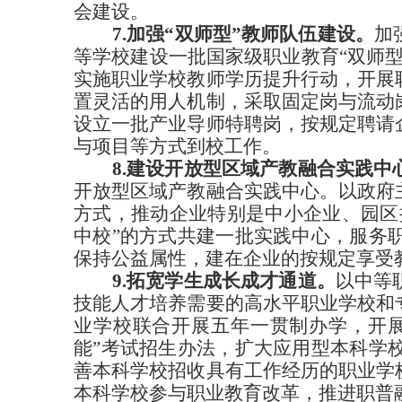
会建设。
7.加强“双师型”教师队伍建设。
加
等学校建设一批国家级职业教育
“双师
实施职业学校教师学历提升行动，开展
置灵活的用人机制，采取固定岗与流动
设立一批产业导师特聘岗，按规定聘请
与项目等方式到校工作。
8.建设开放型区域产教融合实践中
开放型区域产教融合实践中心。以政府
方式，推动企业特别是中小企业、园区
中校”的方式共建一批实践中心，服务
保持公益属性，建在企业的按规定享受
9.拓宽学生成长成才通道。
以中等
技能人才培养需要的高水平职业学校和
业学校联合开展五年一贯制办学，开
能”考试招生办法，扩大应用型本科学
善本科学校招收具有工作经历的职业学
本科学校参与职业教育改革，推进职普