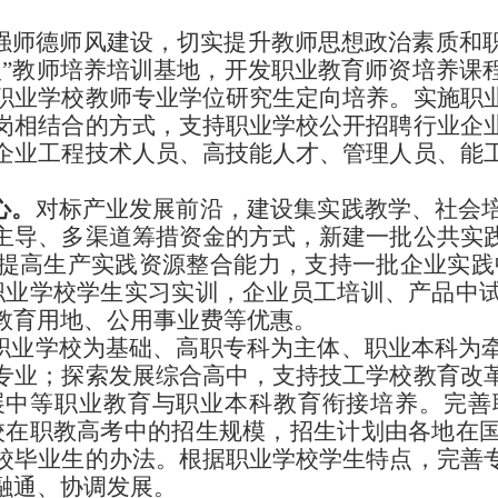
强师德师风建设，切实提升教师思想政治素质和
型”教师培养培训基地，开发职业教育师资培养课
职业学校教师专业学位研究生定向培养。实施职
岗相结合的方式，支持职业学校公开招聘行业企
企业工程技术人员、高技能人才、管理人员、能
心。
对标产业发展前沿，建设集实践教学、社会
主导、多渠道筹措资金的方式，新建一批公共实
提高生产实践资源整合能力，支持一批企业实践
职业学校学生实习实训，企业员工培训、产品中
教育用地、公用事业费等优惠。
职业学校为基础、高职专科为主体、职业本科为
专业；探索发展综合高中，支持技工学校教育改
展中等职业教育与职业本科教育衔接培养。完善
校在职教高考中的招生规模，招生计划由各地在
校毕业生的办法。根据职业学校学生特点，完善
融通、协调发展。