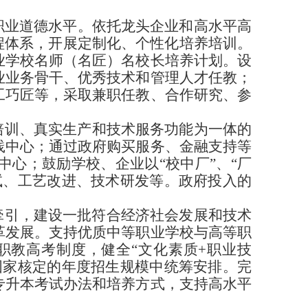
职业道德水平。依托龙头企业和高水平高
程体系，开展定制化、个性化培养培训。
业学校名师（名匠）名校长培养计划。设
业业务骨干、优秀技术和管理人才任教；
工巧匠等，采取兼职任教、合作研究、参
培训、真实生产和技术服务功能为一体的
践中心；通过政府购买服务、金融支持等
中心；鼓励学校、企业以
“校中厂”、“厂
试、工艺改进、技术研发等。政府投入的
牵引，建设一批符合经济社会发展和技术
革发展。支持优质中等职业学校与高等职
职教高考制度，健全
“文化素质+职业技
国家核定的年度招生规模中统筹安排。完
专升本考试办法和培养方式，支持高水平