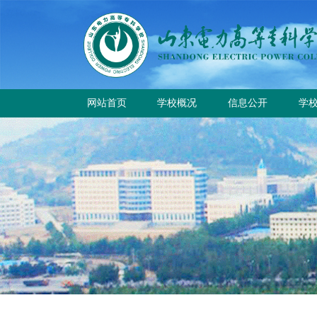
网站首页
学校概况
信息公开
学
学校简介
学
学校章程
校
历史沿革
规章制度
校园风貌