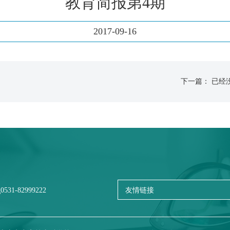
教育简报第4期
2017-09-16
下一篇： 已经
0531-82999222