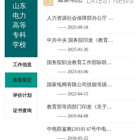
山东
电力
人力资源社会保障部办公厅 教育部办公厅关于做好教育部门负责管理的职业技能等级证书移交工作的通知
高等
—— 2025-09-18
专科
中共中央 国务院印发《教育强国建设规划纲要（2024-2035）》
学校
—— 2025-01-26
国务院职业教育工作部际联席会议办公室发布《职业教育培训评价组织及职业技能等级证书退出目录实施细则》的通知
工作信息
—— 2023-03-06
政策规定
国家电网有限公司技能等级评价指导中心职业技能等级证书考核管理制度（试行）
—— 2022-04-15
评价计划
教育部等四部门印发《关于在院校实施“学历证书+若干职业技能等级证书”制度试点方案》的通知
证书查询
—— 2019-04-08
中电联鉴教[2018] 47号中电联关于印发《关于实施电力行业从业人员技能等级证书制度的意见》的通知
—— 2018-05-22