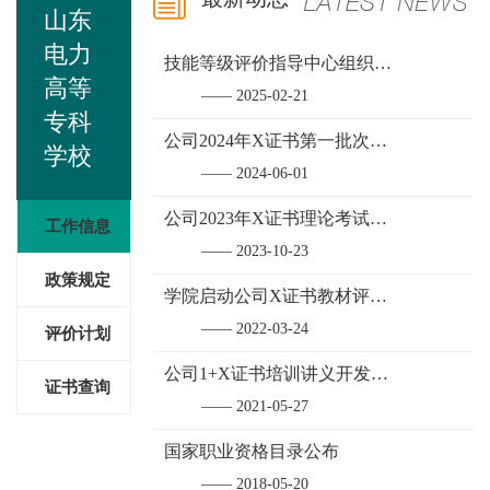
山东
电力
技能等级评价指导中心组织召开X证书线上培训考核平台题库修编功能开发及平台优化工作研讨会
高等
—— 2025-02-21
专科
公司2024年X证书第一批次理论考试成功举办
学校
—— 2024-06-01
公司2023年X证书理论考试成功举办
工作信息
—— 2023-10-23
政策规定
学院启动公司X证书教材评审与题库修编工作
—— 2022-03-24
评价计划
公司1+X证书培训讲义开发工作在学院启动
证书查询
—— 2021-05-27
国家职业资格目录公布
—— 2018-05-20