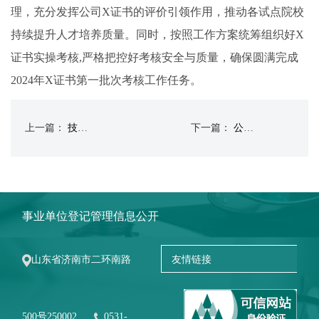
理，充分发挥公司X证书的评价引领作用，推动各试点院校
持续提升人才培养质量。同时，按照工作方案统筹组织好X
证书实操考核,严格把控好考核安全与质量，确保圆满完成
2024年X证书第一批次考核工作任务。
上一篇：
技能等级评价指导中心组织召开X证书线上培训考核平台题库修编功能开发及平台优化工作研讨会
下一篇：
公司2023年X证书理论考试成功举办
事业单位登记管理信息公开
山东省济南市二环南路
500号250002
0531-