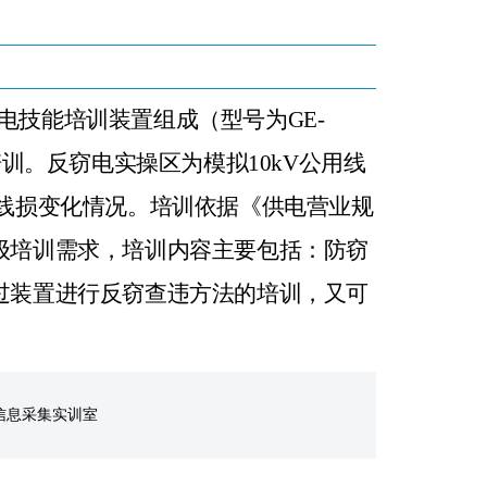
窃电技能培训装置组成（型号为GE-
训。反窃电实操区为模拟10kV公用线
线损变化情况。培训依据《供电营业规
级培训需求，培训内容主要包括：防窃
过装置进行反窃查违方法的培训，又可
。
信息采集实训室