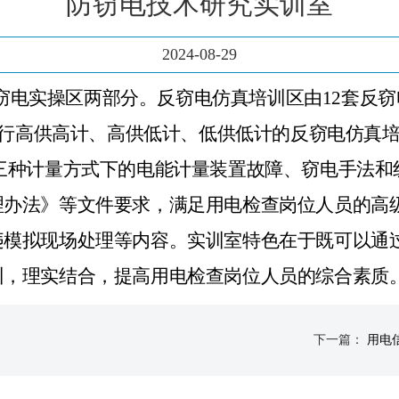
防窃电技术研究实训室
2024-08-29
窃电实操区两部分。反窃电仿真培训区由
12套反
进行高供高计、高供低计、低供低计的反窃电仿真培
三种计量方式下的电能计量装置故障、窃电手法和
理办法》等文件要求，满足用电检查岗位人员的高
违模拟现场处理等内容。实训室特色在于既可以通
训，理实结合，提高用电检查岗位人员的综合素质
下一篇：
用电