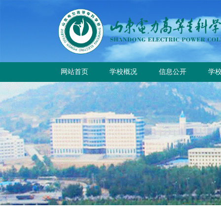
网站首页
学校概况
信息公开
学
学校简介
学
学校章程
校
历史沿革
规章制度
校园风貌