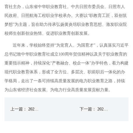
育社主办，山东省中华职业教育社、中共日照市委员会、日照市人
民政府、日照航海工程职业学校承办。大赛以
“职教育工匠，双创筑
梦想”为主题，旨在助力传承弘扬黄炎培职业教育思想、激发职业院
校师生创新创业热情、促进职业教育创新发展。
近年来，学校始终坚持
“为党育人、为国育才”，认真落实习近平
总书记致中华职业教育社成立100周年贺信精神以及关于职业教育的
重要指示精神，持续深化“产教融合、校企一体”办学特色，着力构建
现代职业教育体系，形成了全方位、多层次、职前职后一体化的办
学格局，走出了一条可持续高质量发展的电力职业教育之路，持续
为山东省经济社会发展、为电力行业高质量发展贡献力量。
上一篇：
2023年学生竞赛奖励统计表
下一篇：
2022学生获奖情况一览表