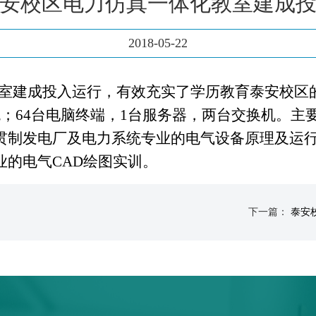
安校区电力仿真一体化教室建成
2018-05-22
室建成投入运行，有效充实了学历教育泰安校区
统；
64
台电脑终端，
1
台服务器，两台交换机。主
贯制发电厂及电力系统专业的电气设备原理及运
业的电气
CAD
绘图实训。
下一篇：
泰安