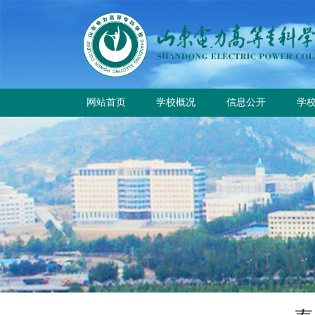
网站首页
学校概况
信息公开
学
学校简介
学
学校章程
校
历史沿革
规章制度
校园风貌