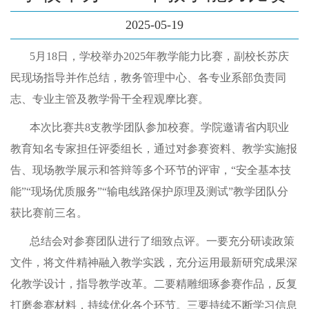
2025-05-19
5月18日，学校举办2025年教学能力比赛，副校长苏庆
民现场指导并作总结，教务管理中心、各专业系部负责同
志、专业主管及教学骨干全程观摩比赛。
本次比赛共
8支教学团队参加校赛。学院邀请省内职业
教育知名专家担任评委组长，通过对参赛资料、教学实施报
告、现场教学展示和答辩等多个环节的评审，“安全基本技
能”“现场优质服务”“输电线路保护原理及测试”教学团队分
获比赛前三名。
总结会对参赛团队进行了细致点评。一要充分研读政策
文件，将文件精神融入教学实践，充分运用最新研究成果深
化教学设计，指导教学改革。二要精雕细琢参赛作品，反复
打磨参赛材料，持续优化各个环节。三要持续不断学习信息