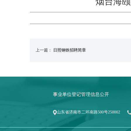
烟台海颐
上一篇：
日照钢铁招聘简章
事业单位登记管理信息公开
山东省济南市二环南路500号250002