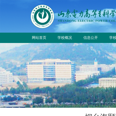
网站首页
学校概况
信息公开
学
学校简介
学
学校章程
校
历史沿革
规章制度
校园风貌