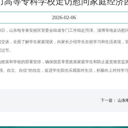
力高等专科学校走访慰问家庭经济
2026-02-06
3日，山东电专泰安校区管委会组成专门工作组赴菏泽、淄博等地走访慰
切交谈，全面了解学生家庭现状，向家长介绍学生在校学习和生活表现，
暖过节。
助政策和学校的部署安排，确保脱贫享受政策家庭学生和防止返贫致贫监
强、自立、自信”的信念，促进学生阳光乐观面对生活，积极向上对待学
下一篇：
山东电力高