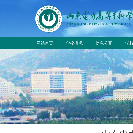
网站首页
学校概况
信息公开
学
学校简介
学
学校章程
校
历史沿革
规章制度
校园风貌