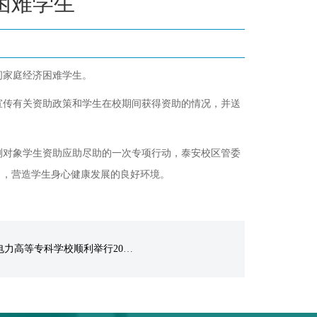
困难学生
问家庭经济困难学生。
宣传有关资助政策和学生在校期间获得资助的情况，并送
测对象学生资助应助尽助的一次专项行动，泰安校区管委
习，营造学生身心健康发展的良好环境。
等专科学校顺利举行2025年下半年全国大学英语四六级考试