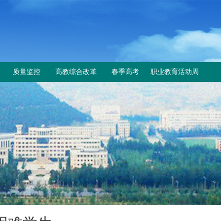
质量监控
高教综合改革
春季高考
职业教育活动周
工作动态
教育部与省教育厅文件
上级文件
规章制度
改革工作推进情况
通知公告
成绩查询