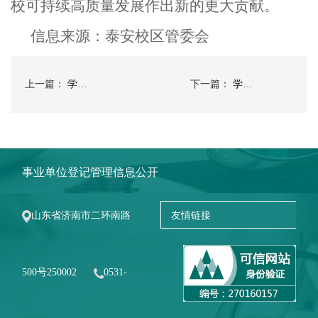
校可持续高质量发展作出新的更大贡献。
信息来源：泰安校区管委会
上一篇：
学校圆满完成2026年山东省春季高考电气技术专业技能测试工作
下一篇：
学校举办“聚力前行 筑梦未来”元宵节游园会暨三八妇女节活动
事业单位登记管理信息公开
山东省济南市二环南路
500号250002
0531-