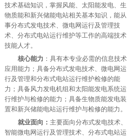
技术基础知识，
掌握风能、太阳能
发电、
生
物质能
和新兴储能电站相关
基本知识，能从
事
分布式发电技术、微电网运行及管理技
术、分布式电站运行维护
等工作的高端技术
技能人才。
核心能力
：
具有本专业必需的信息技术
应用能力；具备分布式发电
技术
、微电网运
行及管理
和
分布式电站运行维护检修的能
力
；
具备风力发电机组
和
太阳能发电系统运
行维护与检修的能力；具备生物质能发电装
置
和新兴储能电站
运行维护与检修的能力
。
就业面向
：
主要面向分布式发电技术、
智能微电网运行及管理技术、分布式电站
运