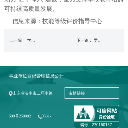
可持续高质量发展。
信息来源：技能等级评价指导中心
上一篇：
学校泰安校区综合服务用房建设项目获泰安市泰山区通报表扬
下一篇：
学校举办2026年春季学期校园双选会
事业单位登记管理信息公开
山东省济南市二环南路
500号250002
0531-