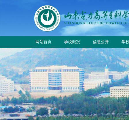
网站首页
学校概况
信息公开
学
学校简介
学
学校章程
校
历史沿革
规章制度
校园风貌