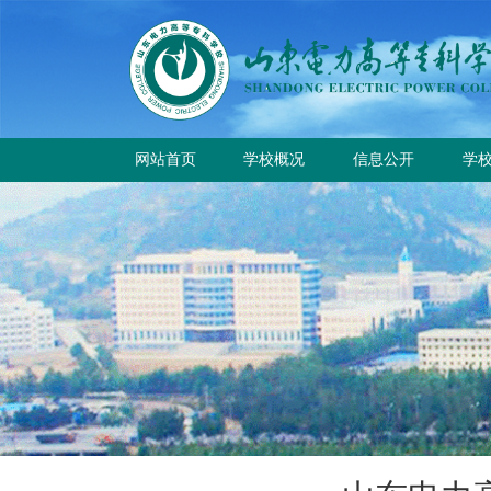
网站首页
学校概况
信息公开
学
学校简介
学
学校章程
校
历史沿革
规章制度
校园风貌