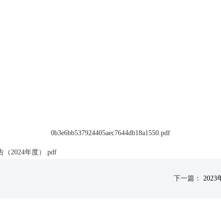
0b3e6bb537924405aec7644db18a1550.pdf
024年度）.pdf
下一篇：
20