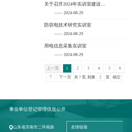
关于召开2024年实训室建设项目推进会的通知
—— 2024-08-29
防窃电技术研究实训室
—— 2024-08-29
用电信息采集实训室
—— 2024-08-29
上一页
1
2
3
4
5
6
7
下一页
共 7 页, 到第
页
确定
事业单位登记管理信息公开
山东省济南市二环南路