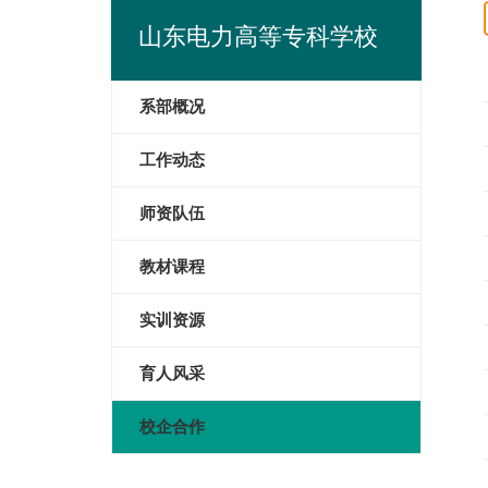
山东电力高等专科学校
系部概况
工作动态
师资队伍
教材课程
实训资源
育人风采
校企合作