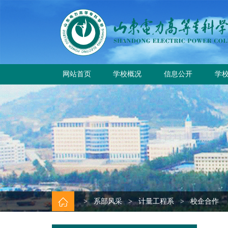
网站首页
学校概况
信息公开
学
学校简介
学
学校章程
校
历史沿革
规章制度
校园风貌
>
系部风采
>
计量工程系
>
校企合作