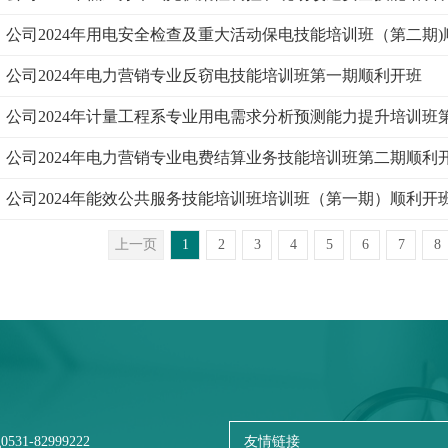
公司2024年用电安全检查及重大活动保电技能培训班（第二期
公司2024年电力营销专业反窃电技能培训班第一期顺利开班
公司2024年计量工程系专业用电需求分析预测能力提升培训班
公司2024年电力营销专业电费结算业务技能培训班第二期顺利
公司2024年能效公共服务技能培训班培训班（第一期）顺利开
上一页
1
2
3
4
5
6
7
8
0531-82999222