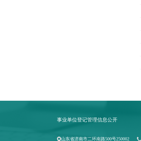
事业单位登记管理信息公开
山东省济南市二环南路500号250002