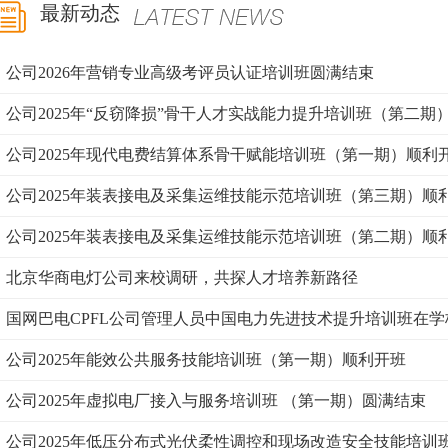
最新动态
公司2026年营销专业高级考评员认证培训班圆满结束
公司2025年“反窃降损”骨干人才实战能力提升培训班（第二期
公司2025年现代电费结算体系骨干赋能培训班（第一期）顺利
公司2025年装表接电及采集运维技能示范培训班（第三期）顺
公司2025年装表接电及采集运维技能示范培训班（第二期）顺
北京华商电灯公司来校调研，共探人才培养新路径
国网巴电CPFL公司管理人员中国电力先进技术提升培训班在学
公司2025年能效公共服务技能培训班（第一期）顺利开班
公司2025年虚拟电厂接入与服务培训班 （第一期）圆满结束
公司2025年低压分布式光伏柔性调控和现场改造安全技能培训